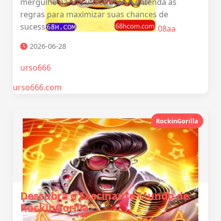
mergulhe na sua introdução e entenda as
regras para maximizar suas chances de
sucesso.
08aa
2026-06-28
urso666
urso666.com
RockinGorilla
Descubra o Fascinante Mundo de
RockinGorilla