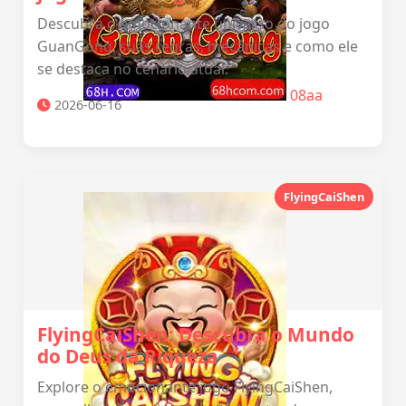
Descubra o emocionante universo do jogo
GuanGong, suas regras, mecânicas e como ele
se destaca no cenário atual.
08aa
2026-06-16
FlyingCaiShen
FlyingCaiShen: Descubra o Mundo
do Deus da Riqueza
Explore o emocionante jogo FlyingCaiShen,