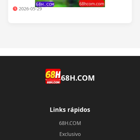
2026-05-29
68H.COM
Links rápidos
68H.COM
Exclusivo