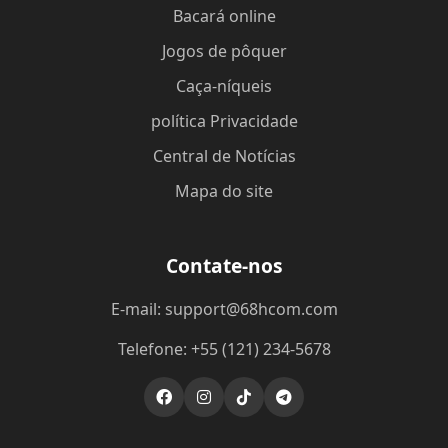
Bacará online
Jogos de pôquer
Caça-níqueis
política Privacidade
Central de Notícias
Mapa do site
Contate-nos
E-mail: support@68hcom.com
Telefone: +55 (121) 234-5678