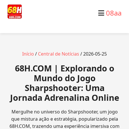
08aa
Início
/
Central de Notícias
/ 2026-05-25
68H.COM | Explorando o
Mundo do Jogo
Sharpshooter: Uma
Jornada Adrenalina Online
Mergulhe no universo do Sharpshooter, um jogo
que mistura ação e estratégia, popularizado pela
68H.COM, trazendo uma experiência imersiva com