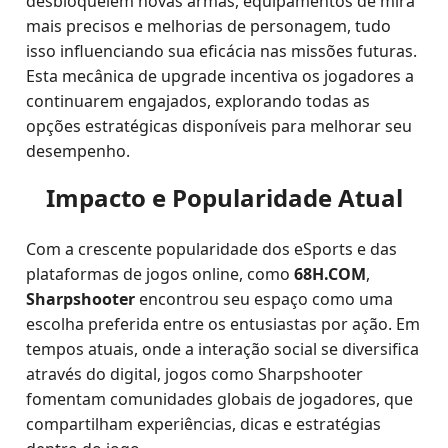
desbloqueiem novas armas, equipamentos de mira
mais precisos e melhorias de personagem, tudo
isso influenciando sua eficácia nas missões futuras.
Esta mecânica de upgrade incentiva os jogadores a
continuarem engajados, explorando todas as
opções estratégicas disponíveis para melhorar seu
desempenho.
Impacto e Popularidade Atual
Com a crescente popularidade dos eSports e das
plataformas de jogos online, como
68H.COM
,
Sharpshooter
encontrou seu espaço como uma
escolha preferida entre os entusiastas por ação. Em
tempos atuais, onde a interação social se diversifica
através do digital, jogos como Sharpshooter
fomentam comunidades globais de jogadores, que
compartilham experiências, dicas e estratégias