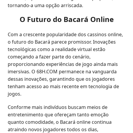
tornando-a uma opção arriscada.
O Futuro do Bacará Online
Com a crescente popularidade dos cassinos online,
o futuro do Bacará parece promissor. Inovações
tecnológicas como a realidade virtual estão
começando a fazer parte do cenário,
proporcionando experiências de jogo ainda mais
imersivas. O 68H.COM permanece na vanguarda
dessas inovações, garantindo que os jogadores
tenham acesso ao mais recente em tecnologia de
jogos.
Conforme mais indivíduos buscam meios de
entretenimento que ofereçam tanto emoção
quanto comodidade, o Bacará online continua
atraindo novos jogadores todos os dias,