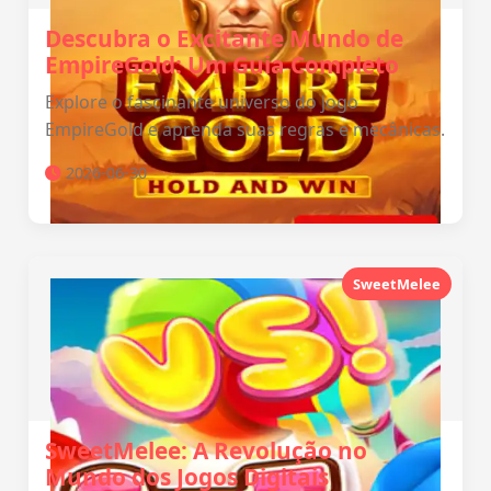
Descubra o Excitante Mundo de
EmpireGold: Um Guia Completo
Explore o fascinante universo do jogo
EmpireGold e aprenda suas regras e mecânicas.
2026-06-30
AEROBICPG.com
SweetMelee
SweetMelee: A Revolução no
Mundo dos Jogos Digitais