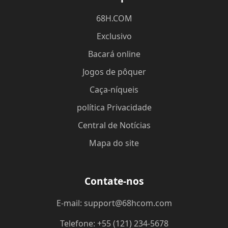
68H.COM
Exclusivo
Bacará online
Jogos de pôquer
Caça-níqueis
política Privacidade
Central de Notícias
Mapa do site
Contate-nos
E-mail: support@68hcom.com
Telefone: +55 (121) 234-5678