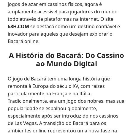
jogos de azar em cassinos físicos, agora é
amplamente acessível para jogadores do mundo
todo através de plataformas na internet. O site
68H.COM
se destaca como um destino confiável e
inovador para aqueles que desejam explorar o
Bacará online.
A História do Bacará: Do Cassino
ao Mundo Digital
O jogo de Bacará tem uma longa história que
remonta à Europa do século XV, com raízes
particularmente na França e na Itália.
Tradicionalmente, era um jogo dos nobres, mas sua
popularidade se espalhou globalmente,
especialmente após ser introduzido nos cassinos
de Las Vegas. A transição do Bacará para os
ambientes online representou uma nova fase na