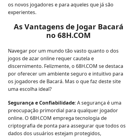
os novos jogadores e para aqueles que já são
experientes.
As Vantagens de Jogar Bacará
no 68H.COM
Navegar por um mundo tão vasto quanto o dos
jogos de azar online requer cautela e
discernimento. Felizmente, o 68H.COM se destaca
por oferecer um ambiente seguro e intuitivo para
os jogadores de Bacará. Mas o que faz deste site
uma escolha ideal?
Segurança e Confiabilidade
: A segurança é uma
preocupação primordial para qualquer jogador
online. O 68H.COM emprega tecnologia de
criptografia de ponta para assegurar que todos os
dados dos usuários estejam protegidos,