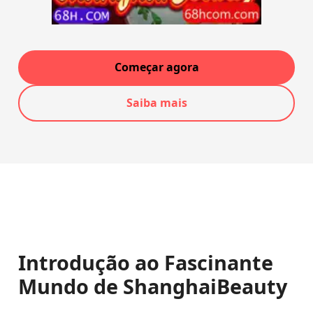
Começar agora
Saiba mais
Introdução ao Fascinante
Mundo de ShanghaiBeauty