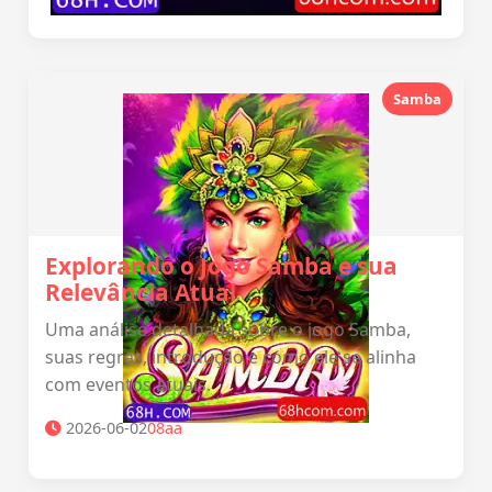
Samba
Explorando o Jogo Samba e sua
Relevância Atual
Uma análise detalhada sobre o jogo Samba,
suas regras, introdução e como ele se alinha
com eventos atuais.
2026-06-02
08aa