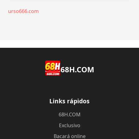
urso666.com
68H.COM
Links rápidos
68H.COM
Exclusivo
Bacará online