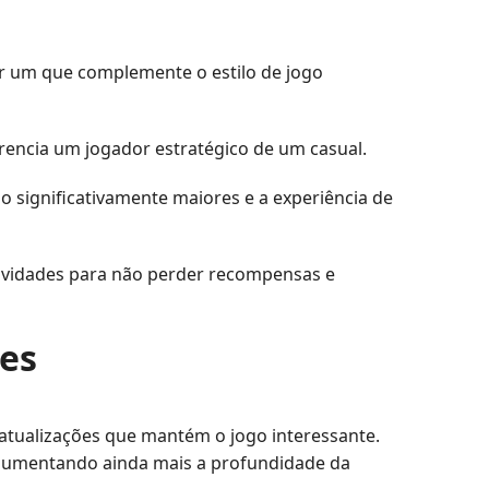
r um que complemente o estilo de jogo
encia um jogador estratégico de um casual.
o significativamente maiores e a experiência de
novidades para não perder recompensas e
tes
 atualizações que mantém o jogo interessante.
 aumentando ainda mais a profundidade da