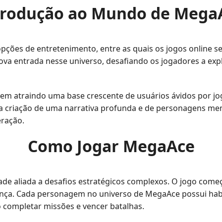
trodução ao Mundo de Mega
opções de entretenimento, entre as quais os jogos online s
a entrada nesse universo, desafiando os jogadores a expl
em atraindo uma base crescente de usuários ávidos por j
a criação de uma narrativa profunda e de personagens me
ração.
Como Jogar MegaAce
ade aliada a desafios estratégicos complexos. O jogo come
ança. Cada personagem no universo de MegaAce possui hab
 completar missões e vencer batalhas.