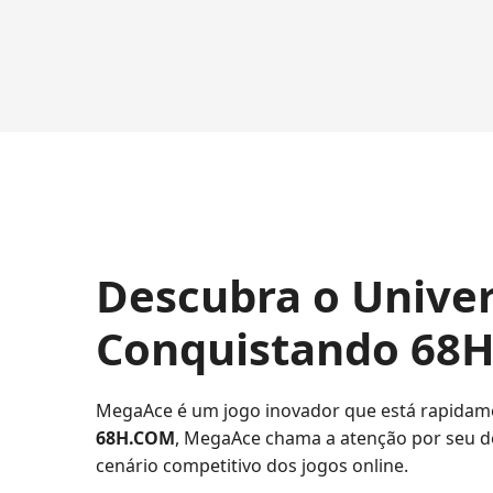
Descubra o Univer
Conquistando 68
MegaAce é um jogo inovador que está rapidamen
68H.COM
, MegaAce chama a atenção por seu de
cenário competitivo dos jogos online.