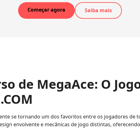
Começar agora
Saiba mais
so de MegaAce: O Jogo
H.COM
te se tornando um dos favoritos entre os jogadores de to
sign envolvente e mecânicas de jogo distintas, oferecendo