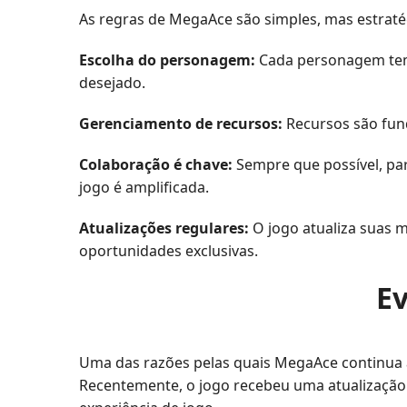
As regras de MegaAce são simples, mas estraté
Escolha do personagem:
Cada personagem tem 
desejado.
Gerenciamento de recursos:
Recursos são fun
Colaboração é chave:
Sempre que possível, par
jogo é amplificada.
Atualizações regulares:
O jogo atualiza suas 
oportunidades exclusivas.
Ev
Uma das razões pelas quais MegaAce continua
Recentemente, o jogo recebeu uma atualização