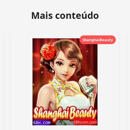
Mais conteúdo
ShanghaiBeauty