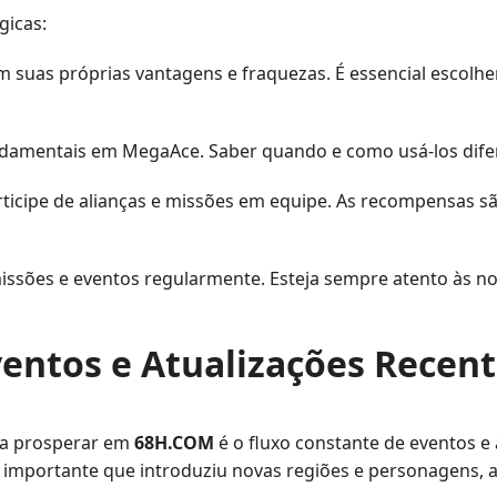
gicas:
suas próprias vantagens e fraquezas. É essencial escolhe
damentais em MegaAce. Saber quando e como usá-los difer
ticipe de alianças e missões em equipe. As recompensas sã
missões e eventos regularmente. Esteja sempre atento às 
entos e Atualizações Recen
 a prosperar em
68H.COM
é o fluxo constante de eventos e
 importante que introduziu novas regiões e personagens,