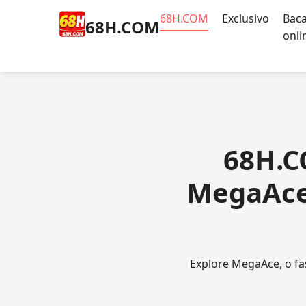
68H.COM
Exclusivo
Bac
68H.COM
onli
68H.C
MegaAce:
Explore MegaAce, o fa