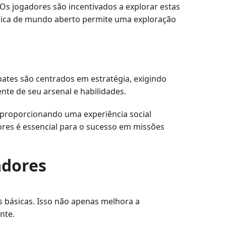
Os jogadores são incentivados a explorar estas
cânica de mundo aberto permite uma exploração
ates são centrados em estratégia, exigindo
e de seu arsenal e habilidades.
 proporcionando uma experiência social
ores é essencial para o sucesso em missões
adores
 básicas. Isso não apenas melhora a
nte.