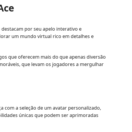
Ace
e destacam por seu apelo interativo e
orar um mundo virtual rico em detalhes e
ogos que oferecem mais do que apenas diversão
moráveis, que levam os jogadores a mergulhar
ça com a seleção de um avatar personalizado,
ilidades únicas que podem ser aprimoradas