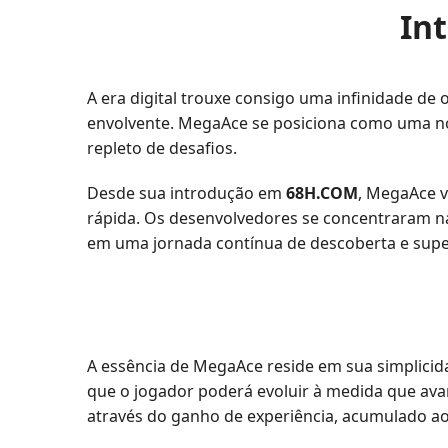
In
A era digital trouxe consigo uma infinidade de 
envolvente. MegaAce se posiciona como uma nov
repleto de desafios.
Desde sua introdução em
68H.COM
, MegaAce v
rápida. Os desenvolvedores se concentraram n
em uma jornada contínua de descoberta e supe
A essência de MegaAce reside em sua simplicid
que o jogador poderá evoluir à medida que av
através do ganho de experiência, acumulado ao