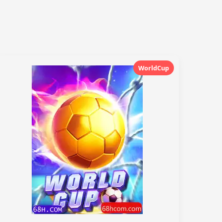
WorldCup