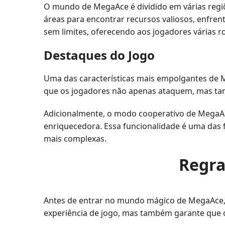
O mundo de MegaAce é dividido em várias regiõe
áreas para encontrar recursos valiosos, enfre
sem limites, oferecendo aos jogadores várias ro
Destaques do Jogo
Uma das características mais empolgantes de M
que os jogadores não apenas ataquem, mas tam
Adicionalmente, o modo cooperativo de MegaAc
enriquecedora. Essa funcionalidade é uma das 
mais complexas.
Regra
Antes de entrar no mundo mágico de MegaAce, é
experiência de jogo, mas também garante que 